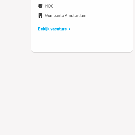
MBO
Gemeente Amsterdam
Bekijk vacature
Logistiek medewerker
nacht