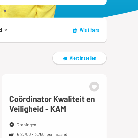
d
Wis filters
Alert instellen
Coördinator Kwaliteit en
Veiligheid - KAM
Groningen
€ 2.750 - 3.750 per maand