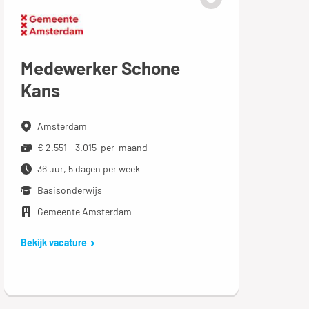
Medewerker Schone
Kans
Amsterdam
€ 2.551 - 3.015 per maand
36 uur, 5 dagen per week
Basisonderwijs
Gemeente Amsterdam
Bekijk vacature