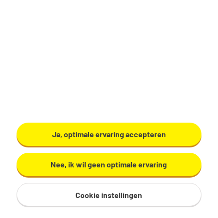
Albert Heijn Online
Bekijk vacature
Ja, optimale ervaring accepteren
Nee, ik wil geen optimale ervaring
Cookie instellingen