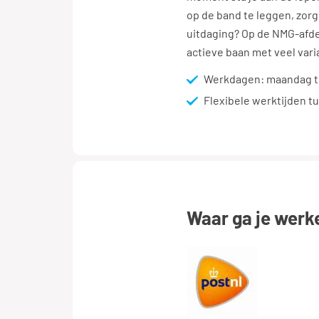
op de band te leggen, zorg 
uitdaging? Op de NMG-afde
actieve baan met veel vari
Werkdagen: maandag to
Flexibele werktijden t
waar ga je werk