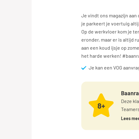
Je vindt ons magazijn aan 
je parkeert je voertuig alt
Op de werkvloer kom je te
eronder, maar er is altijd
aan een koud ijsje op zome
het harde werken! #baanr
Je kan een VOG aanvra
Baanra
Deze kl
8+
Teamers
Lees me