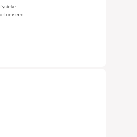
 fysieke
Kortom: een