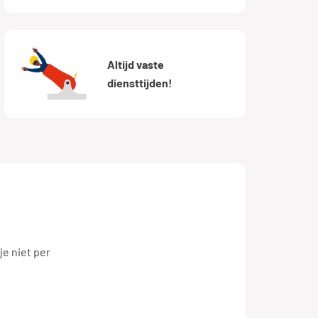
Altijd vaste
diensttijden!
e niet per