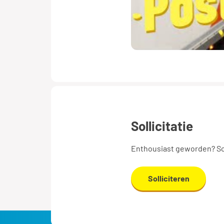
sollicitatie
Enthousiast geworden? Sol
Solliciteren