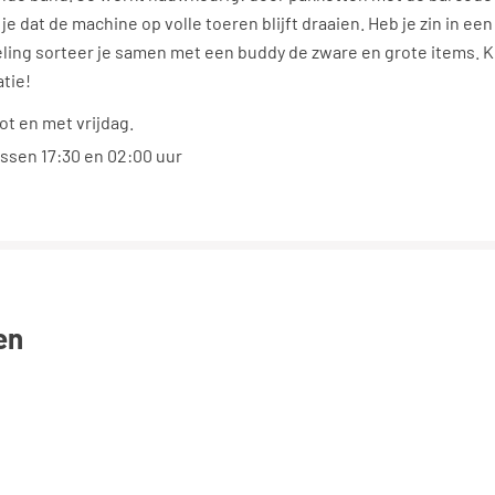
je dat de machine op volle toeren blijft draaien. Heb je zin in een
ling sorteer je samen met een buddy de zware en grote items. 
atie!
t en met vrijdag.
ussen 17:30 en 02:00 uur
en