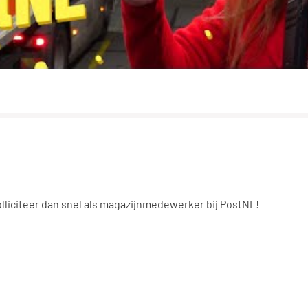
liciteer dan snel als magazijnmedewerker bij PostNL!