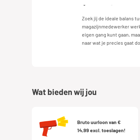
Born
€ 14,99 - 19
Zoek jij de ideale balans t
magazijnmedewerker werk j
eigen gang kunt gaan, maar
naar wat je precies gaat 
wat bieden wij jou
Bruto uurloon van €
14,99 excl. toeslagen!