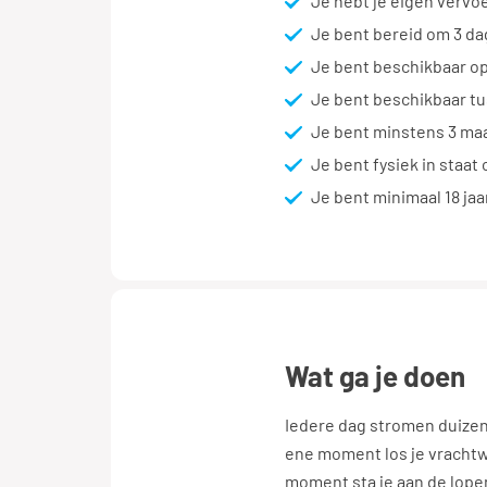
Je hebt je eigen vervo
Je bent bereid om 3 d
Je bent beschikbaar op
Je bent beschikbaar tu
Je bent minstens 3 ma
Je bent fysiek in staat 
Je bent minimaal 18 jaa
wat ga je doen
Iedere dag stromen duizend
ene moment los je vrachtw
moment sta je aan de lope