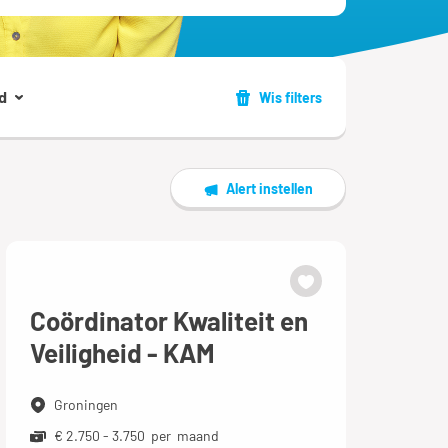
d
Wis filters
Alert instellen
Coördinator Kwaliteit en
Veiligheid - KAM
Groningen
€ 2.750 - 3.750 per maand