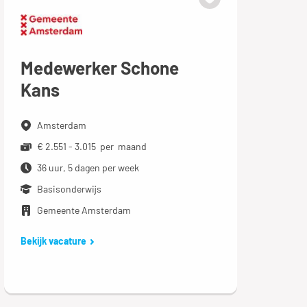
Medewerker Schone
Kans
Amsterdam
€ 2.551 - 3.015 per maand
36 uur, 5 dagen per week
Basisonderwijs
Gemeente Amsterdam
Bekijk vacature