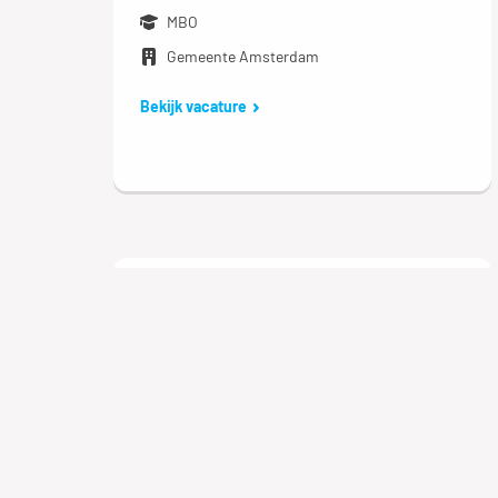
MBO
Gemeente Amsterdam
Bekijk vacature
Logistiek medewerker
nacht