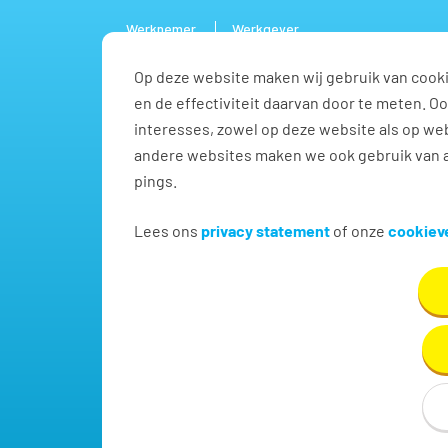
Werknemer
Werkgever
Op deze website maken wij gebruik van cooki
Vacature
en de effectiviteit daarvan door te meten. 
interesses, zowel op deze website als op web
andere websites maken we ook gebruik van a
pings.
Vind jouw volgende baa
Lees ons
privacy statement
of onze
cookieve