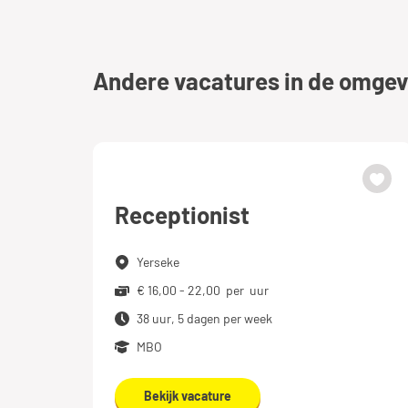
Andere vacatures in de omgev
Receptionist
Yerseke
€ 16,00 - 22,00 per uur
38 uur, 5 dagen per week
MBO
Bekijk vacature