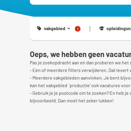
vakgebied
opleidingsn
1
Oeps, we hebben geen vacatur
Pas je zoekopdracht aan en dan proberen we het 
- Eén of meerdere filters verwijderen. Dat levert 
- Meerdere vakgebieden aanvinken. Je bent bijvoo
kan het vakgebied ‘productie’ ook vacatures voor
- Gebruik je je postcode om te zoeken? En heb je di
bijvoorbeeld. Dan moet het zeker lukken!