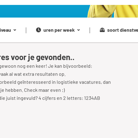
iveau
uren per week
soort dienstv
es voor je gevonden..
gewoon nog een keer! Je kan bijvoorbeeld:
vaak al wat extra resultaten op.
rbeeld geïnteresseerd in logistieke vacatures, dan
 je hebben. Check maar even ;)
e juist ingevuld? 4 cijfers en 2 letters: 1234AB