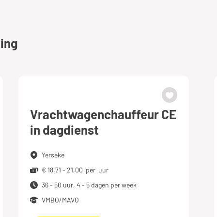
ing
Vrachtwagenchauffeur CE
in dagdienst
Yerseke
€ 18,71 - 21,00 per uur
36 - 50 uur, 4 - 5 dagen per week
VMBO/MAVO