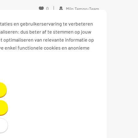
0
Mijn Tempo-Team
taties en gebruikerservaring te verbeteren
naliseren: dus beter af te stemmen op jouw
et optimaliseren van relevante informatie op
we enkel functionele cookies en anonieme