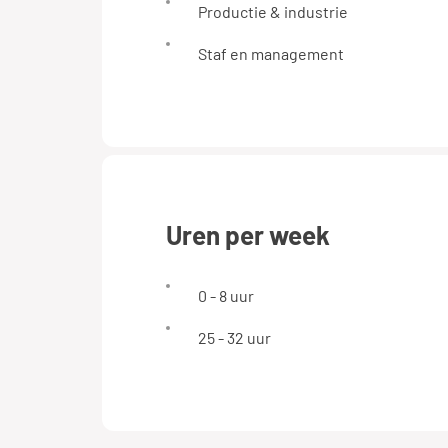
Productie & industrie
Staf en management
uren per week
0 - 8 uur
25 - 32 uur