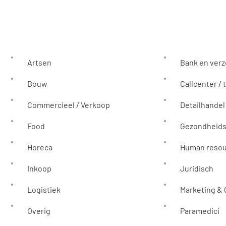
Artsen
Bank en ver
Bouw
Callcenter / 
Commercieel / Verkoop
Detailhandel
Food
Gezondheids
Horeca
Human reso
Inkoop
Juridisch
Logistiek
Marketing &
Overig
Paramedici