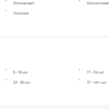
Scheepvaart
Schoonmaak
Techniek
9 - 16 uur
17 - 24 uur
33 - 36 uur
37 - 40+ uur