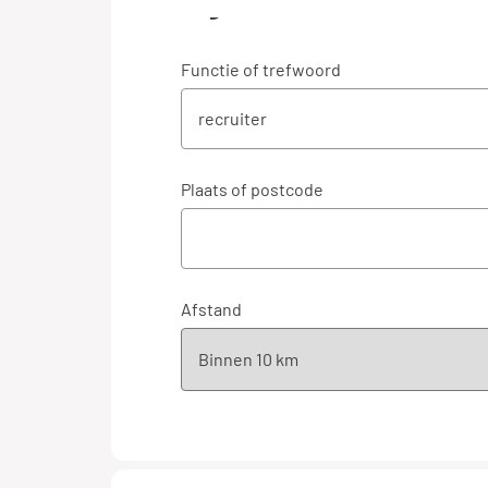
Algemeen
Functie of trefwoord
Plaats of postcode
Afstand