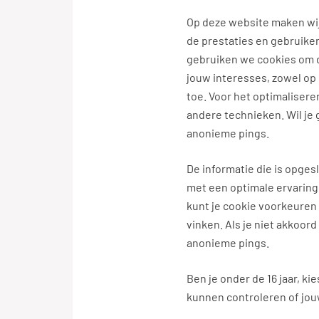
Op deze website maken wij
de prestaties en gebruiker
gebruiken we cookies om d
jouw interesses, zowel op 
toe. Voor het optimaliser
andere technieken. Wil je 
anonieme pings.
De informatie die is opges
met een optimale ervaring 
kunt je cookie voorkeuren 
vinken. Als je niet akkoor
anonieme pings.
Ben je onder de 16 jaar, ki
kunnen controleren of jo