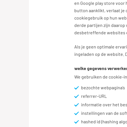
en Google play store voor 
button aanklikt, verlaat j
cookiegebruik op hun webs
derde partijen zijn daarop
desbetreffende websites 
Als je geen optimale erva
ingeladen op de website. 
welke gegevens verwerken
We gebruiken de cookie-in
bezochte webpagina’s
referrer-URL
informatie over het be
instellingen van de so
hashed id (hashing alg