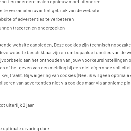
e acties meerdere malen opnieuw moet uitvoeren
e te verzamelen over het gebruik van de website
bsite of advertenties te verbeteren
unnen traceren en onderzoeken
kende website aanbieden. Deze cookies zijn technisch noodzakel
 deze website beschikbaar zijn en om bepaalde functies van de w
jvoorbeeld aan het onthouden van jouw voorkeursinstellingen 
s of het geven van een melding bij een niet afgeronde sollicitat
kwijtraakt. Bij weigering van cookies (Nee, ik wil geen optimale 
liseren van advertenties niet via cookies maar via anonieme pi
t uiterlijk 2 jaar
e optimale ervaring dan: