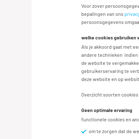
Voor zover persoonsgegev
bepalingen van ons
privac
persoonsgegevens omgaan 
welke cookies gebruiken
Als je akkoord gaat met ee
andere technieken indien 
de website te vergemakkel
gebruikerservaring te ver
deze website en op websi
Overzicht soorten cookies 
Geen optimale ervaring
functionele cookies en a
om te zorgen dat de we