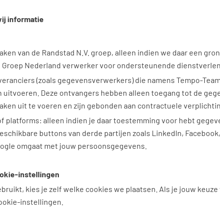
ij informatie
maken van de Randstad N.V. groep, alleen indien we daar een gro
d Groep Nederland verwerker voor ondersteunende dienstverle
eranciers (zoals gegevensverwerkers) die namens Tempo-Team
 uitvoeren. Deze ontvangers hebben alleen toegang tot de gege
ken uit te voeren en zijn gebonden aan contractuele verplichti
of platforms: alleen indien je daar toestemming voor hebt gegeve
eschikbare buttons van derde partijen zoals LinkedIn, Facebook,
ogle omgaat met jouw persoonsgegevens.
okie-instellingen
ruikt, kies je zelf welke cookies we plaatsen. Als je jouw keuze 
ookie-instellingen.