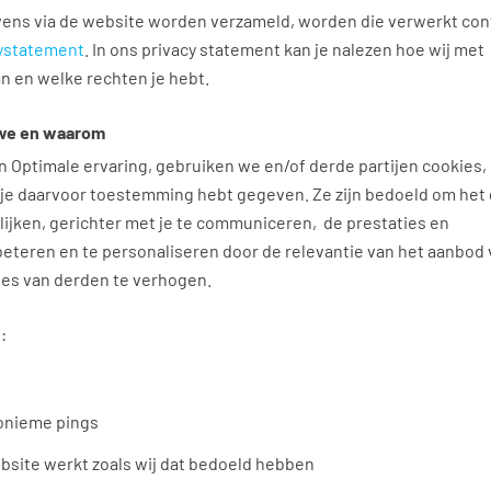
ens via de website worden verzameld, worden die verwerkt co
ystatement
. In ons privacy statement kan je nalezen hoe wij met
en welke rechten je hebt.
 we en waarom
n Optimale ervaring, gebruiken we en/of derde partijen cookies,
je daarvoor toestemming hebt gegeven. Ze zijn bedoeld om het 
ijken, gerichter met je te communiceren, de prestaties en
beteren en te personaliseren door de relevantie van het aanbod 
tes van derden te verhogen.
:
nonieme pings
bsite werkt zoals wij dat bedoeld hebben