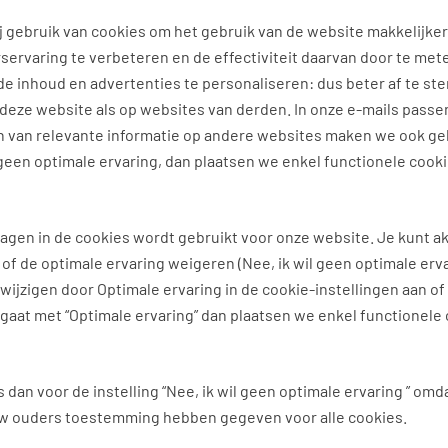
 gebruik van cookies om het gebruik van de website makkelijker
servaring te verbeteren en de effectiviteit daarvan door te met
e inhoud en advertenties te personaliseren: dus beter af te s
deze website als op websites van derden. In onze e-mails passe
en van relevante informatie op andere websites maken we ook ge
geen optimale ervaring, dan plaatsen we enkel functionele cook
lagen in de cookies wordt gebruikt voor onze website. Je kunt 
of de optimale ervaring weigeren (Nee, ik wil geen optimale erva
wijzigen door Optimale ervaring in de cookie-instellingen aan of 
d gaat met “Optimale ervaring” dan plaatsen we enkel functionele
es dan voor de instelling “Nee, ik wil geen optimale ervaring ” omd
uw ouders toestemming hebben gegeven voor alle cookies.