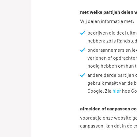
met welke partijen delen w
Wij delen informatie met:
bedrijven die deel uit
hebben; zo is Randsta
onderaannemers en lev
verlenen of opdrachten
nodig hebben om hun ta
andere derde partijen 
gebruik maakt van de b
Google. Zie
hier
hoe Go
afmelden of aanpassen co
voordat je onze website geb
aanpassen, kan dat in de c