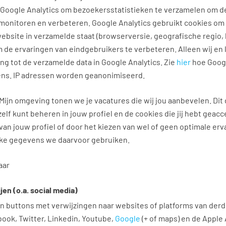
 Google Analytics om bezoekersstatistieken te verzamelen om d
monitoren en verbeteren. Google Analytics gebruikt cookies om
ebsite in verzamelde staat (browserversie, geografische regio, 
 de ervaringen van eindgebruikers te verbeteren. Alleen wij en 
 tot de verzamelde data in Google Analytics. Zie
hier
hoe Goog
ns. IP adressen worden geanonimiseerd.
 Mijn omgeving tonen we je vacatures die wij jou aanbevelen. Di
zelf kunt beheren in jouw profiel en de cookies die jij hebt geac
 van jouw profiel of door het kiezen van wel of geen optimale er
lke gegevens we daarvoor gebruiken.
aar
jen (o.a. social media)
n buttons met verwijzingen naar websites of platforms van derde
book, Twitter, Linkedin, Youtube,
Google
(+ of maps) en de Apple