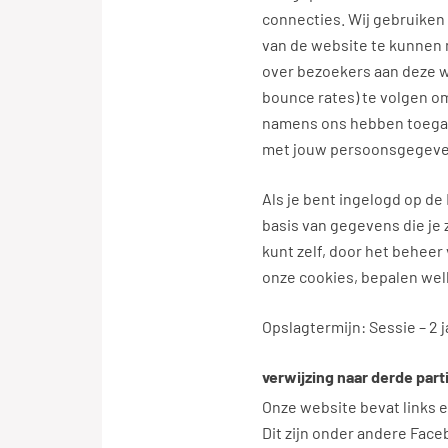
connecties. Wij gebruiken
van de website te kunnen 
over bezoekers aan deze w
bounce rates) te volgen om
namens ons hebben toegang
met jouw persoonsgegeve
Als je bent ingelogd op de
basis van gegevens die je 
kunt zelf, door het beheer
onze cookies, bepalen we
Opslagtermijn: Sessie – 2 j
verwijzing naar derde parti
Onze website bevat links e
Dit zijn onder andere Face