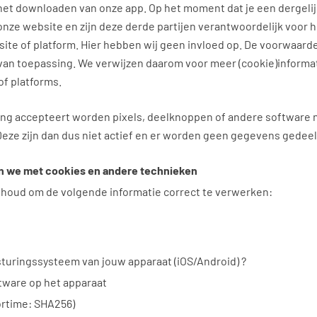
het downloaden van onze app. Op het moment dat je een dergelijk
e onze website en zijn deze derde partijen verantwoordelijk voor 
ite of platform. Hier hebben wij geen invloed op. De voorwaard
 van toepassing. We verwijzen daarom voor meer (cookie)informa
of platforms.
ring accepteert worden pixels, deelknoppen of andere software 
Deze zijn dan dus niet actief en er worden geen gegevens gedeel
 we met cookies en andere technieken
houd om de volgende informatie correct te verwerken:
sturingssysteem van jouw apparaat (iOS/Android) ?
ftware op het apparaat
ortime: SHA256)