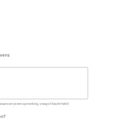
evens
waarover je een opmerking, vraag of klacht hebt)
en?