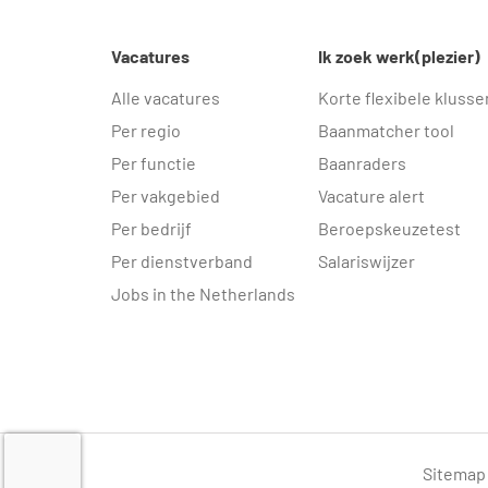
Vacatures
Ik zoek werk(plezier)
Alle vacatures
Korte flexibele klusse
Per regio
Baanmatcher tool
Per functie
Baanraders
Per vakgebied
Vacature alert
Per bedrijf
Beroepskeuzetest
Per dienstverband
Salariswijzer
Jobs in the Netherlands
Sitemap