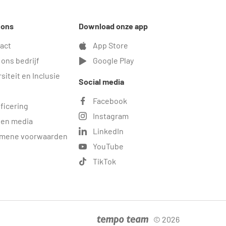
 ons
Download onze app
act
App Store
 ons bedrijf
Google Play
siteit en Inclusie
Social media
Facebook
ificering
Instagram
 en media
LinkedIn
mene voorwaarden
YouTube
TikTok
© 2026