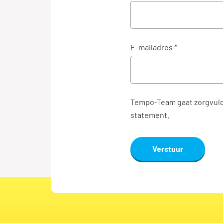
E-mailadres *
Tempo-Team gaat zorgvuld
statement.
Verstuur