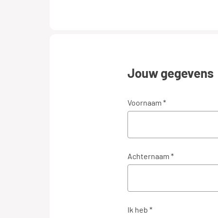
Jouw gegevens
Voornaam *
Achternaam *
Ik heb *