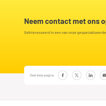
Neem contact met ons 
Geïnteresseerd in een van onze gespecialiseerd
Deel deze pagina