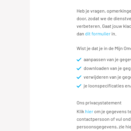
Geef je vragen, opmer
Heb je vragen, opmerking
door, zodat we de dienst
verbeteren. Gaat jouw klac
dan
dit formulier
in.
Wist je dat je in de Mijn 
aanpassen van je geg
downloaden van je ge
verwijderen van je geg
je loonspecificaties e
Ons privacystatement
Klik
hier
om je gegevens te
contactpersoon of vul ond
persoonsgegevens, zie hi