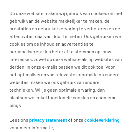
0
Op deze website maken wij gebruik van cookies om het
gebruik van de website makkelijker te maken, de
prestaties en gebruikerservaring te verbeteren en de
effectiviteit daarvan door te meten. Ook gebruiken we
cookies om de inhoud en advertenties te
personaliseren: dus beter af te stemmen op jouw
interesses, zowel op deze website als op websites van
derden. In onze e-mails passen we dit ook toe. Voor
het optimaliseren van relevante informatie op andere
websites maken we ook gebruik van andere
Werken bij
technieken. Wil je geen optimale ervaring, dan
plaatsen we enkel functionele cookies en anonieme
Vacatures TenCate
pings.
Lees ons
privacy statement
of onze
cookieverklaring
voor meer informatie.