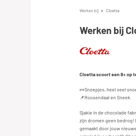
Werken bij
Cloetta
Werken bij Cl
Cloetta scoort een 8+ op 
🍬Snoepjes, heel veel snoep
📌Roosendaal en Sneek
Sjakie in de chocolade fab
zijn dromen geen bedrog!
gemaakt door jouw nieuwe 