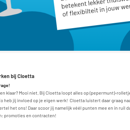
rken bij Cloetta
rage!
 en klaar? Mooi niet. Bij Cloetta loopt alles op (pepermunt)-rolle
 heb jij invloed op je eigen werk! Cloetta luistert daar graag naa
Vertel het ons! Daar scoor jij namelijk véél punten mee en in ruil 
en: promoties en contracten!