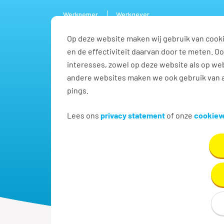
Werknemer
Werkgever
Op deze website maken wij gebruik van cooki
Vacature
en de effectiviteit daarvan door te meten. 
interesses, zowel op deze website als op web
andere websites maken we ook gebruik van a
pings.
Lees ons
privacy statement
of onze
cookieve