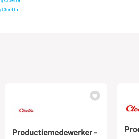
j Cloetta
Pro
Productiemedewerker -