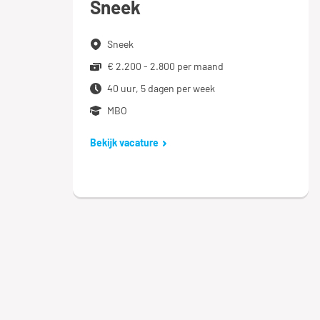
Sneek
Sneek
€ 2.200 - 2.800 per maand
40 uur, 5 dagen per week
MBO
Bekijk vacature