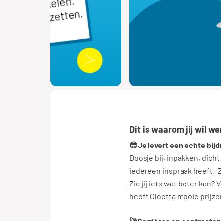
Dit is waarom jij wil we
😎Je levert een echte bijd
Doosje bij, inpakken, dicht
iedereen inspraak heeft. Zo
Zie jij iets wat beter kan? 
heeft Cloetta mooie prijz
🚀Carrières en contracten