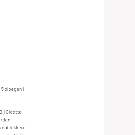
 5 ploegen |
Bij Cloetta
orden
 dat lekkere