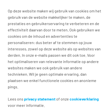
0
Op deze website maken wij gebruik van cookies om het
gebruik van de website makkelijker te maken, de
prestaties en gebruikerservaring te verbeteren en de
effectiviteit daarvan door te meten. Ook gebruiken we
cookies om de inhoud en advertenties te
personaliseren: dus beter af te stemmen op jouw
interesses, zowel op deze website als op websites van
derden. In onze e-mails passen we dit ook toe. Voor
het optimaliseren van relevante informatie op andere
websites maken we ook gebruik van andere
Werken bij
technieken. Wil je geen optimale ervaring, dan
plaatsen we enkel functionele cookies en anonieme
Werken bij Wasco
pings.
Lees ons
privacy statement
of onze
cookieverklaring
voor meer informatie.