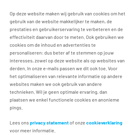
0
Op deze website maken wij gebruik van cookies om het
gebruik van de website makkelijker te maken, de
prestaties en gebruikerservaring te verbeteren en de
effectiviteit daarvan door te meten. Ook gebruiken we
Alles over marktconform salaris vind je hier!
cookies om de inhoud en advertenties te
personaliseren: dus beter af te stemmen op jouw
Stagevergoeding in het
interesses, zowel op deze website als op websites van
mbo, hbo & wo: zo werkt
derden. In onze e-mails passen we dit ook toe. Voor
het optimaliseren van relevante informatie op andere
het!
websites maken we ook gebruik van andere
technieken. Wil je geen optimale ervaring, dan
Joehoee! Heb jij na een geslaagd
plaatsen we enkel functionele cookies en anonieme
sollicitatiegesprek
DE stage van je dromen
pings.
binnengehengeld?
Of ben jij nog op zoek naar een
leuke stageplek?
Superspannend! Het leuke? Vaak
Lees ons
privacy statement
of onze
cookieverklaring
levert een stage je nog wat op ook!
voor meer informatie.
Stagevergoeding heet dat. Hier lees je waar jij