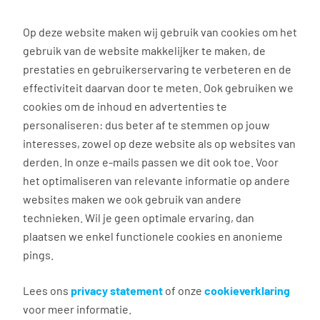
0
Op deze website maken wij gebruik van cookies om het
gebruik van de website makkelijker te maken, de
prestaties en gebruikerservaring te verbeteren en de
effectiviteit daarvan door te meten. Ook gebruiken we
Welkom bij Tempo-Team
cookies om de inhoud en advertenties te
personaliseren: dus beter af te stemmen op jouw
Eindhoven, Anderlechtstraat 15
interesses, zowel op deze website als op websites van
derden. In onze e-mails passen we dit ook toe. Voor
het optimaliseren van relevante informatie op andere
websites maken we ook gebruik van andere
technieken. Wil je geen optimale ervaring, dan
plaatsen we enkel functionele cookies en anonieme
pings.
Lees ons
privacy statement
of onze
cookieverklaring
voor meer informatie.