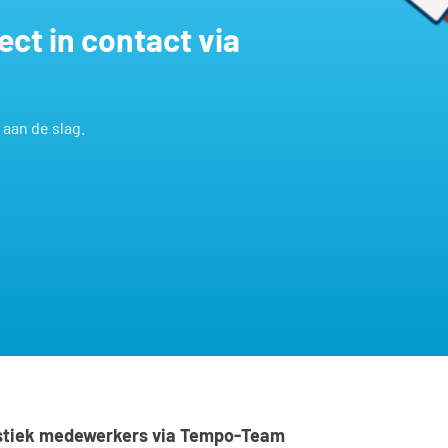
t aan de slag.
istiek medewerkers via Tempo-Team