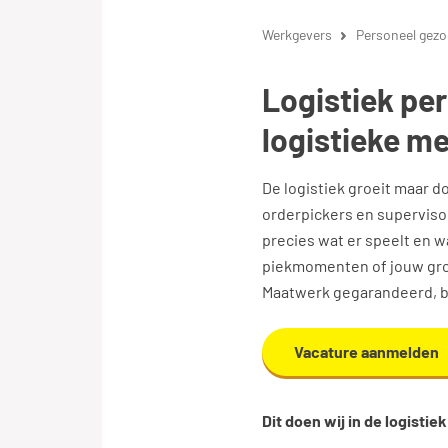
Werkgevers
Personeel gezo
Logistiek pe
logistieke m
De logistiek groeit maar 
orderpickers en supervisor
precies wat er speelt en w
piekmomenten of jouw groe
Maatwerk gegarandeerd, be
Vacature aanmelden
Dit doen wij in de logistiek