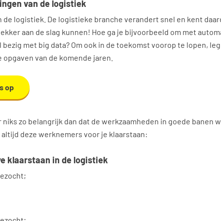
gingen van de logistiek
in de logistiek. De logistieke branche verandert snel en kent daa
lekker aan de slag kunnen! Hoe ga je bijvoorbeeld om met automa
l bezig met big data? Om ook in de toekomst voorop te lopen, leg
de opgaven van de komende jaren.
s op
 er niks zo belangrijk dan dat de werkzaamheden in goede banen 
altijd deze werknemers voor je klaarstaan:
 klaarstaan in de logistiek
ezocht;
ezocht;