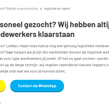
cht? Bekijk onze branches
logistiek en talent
rsoneel gezocht? Wij hebben alti
edewerkers klaarstaan
door! Lekker, maarrreee heb je nog wel genoeg logistieke medew
s? Daar helpen we je bij! Als marktleider binnen de logistiek w
at voor type werknemers jij zoekt. Of het nu gaat om leer- werkt
i op de lange termijn: wij regelen razendsnel nieuwe toppers vo
kijk snel wat we voor je kunnen doen.
Contact via WhatsApp
: