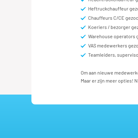
Heftruckchauffeur gez
Chauffeurs C/CE gezoc
Koeriers / bezorger ge
Warehouse operators 
VAS medewerkers gezo
Teamleiders, superviso
Om aan nieuwe medewerkers 
Maar er zijn meer opties!