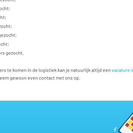
ocht;
ht;
zocht;
gezocht;
cht;
rs gezocht.
te komen in de logistiek kan je natuurlijk altijd een
vacature 
 Neem gewoon even contact met ons op.