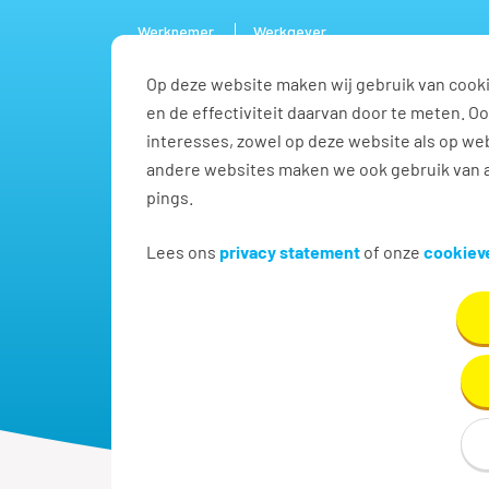
Werknemer
Werkgever
Op deze website maken wij gebruik van cooki
Personee
en de effectiviteit daarvan door te meten. 
interesses, zowel op deze website als op web
andere websites maken we ook gebruik van a
pings.
Lees ons
privacy statement
of onze
cookieve