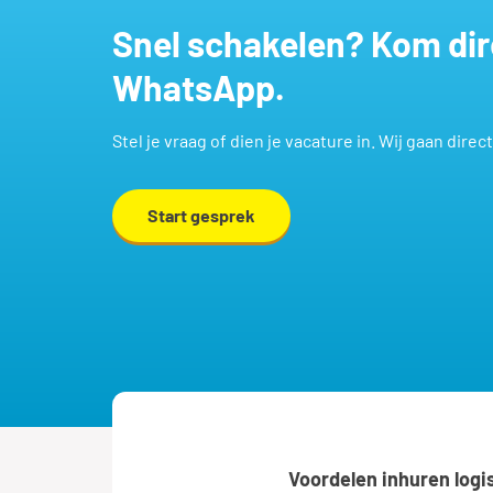
Snel schakelen? Kom direct in contact via
WhatsApp.
Stel je vraag of dien je vacature in. Wij gaan direc
Start gesprek
Voordelen inhuren log