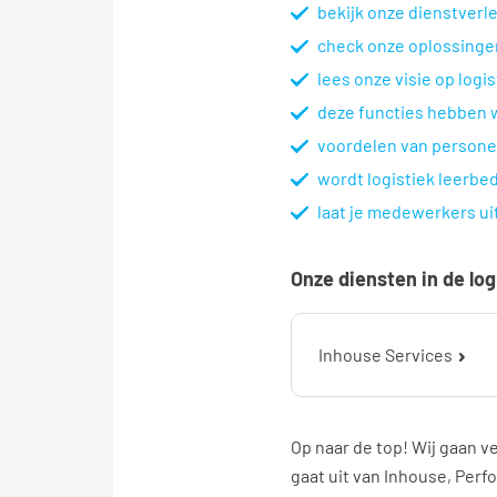
bekijk onze dienstverle
check onze oplossingen
lees onze visie op log
deze functies hebben w
voordelen van persone
wordt logistiek leerbedr
laat je medewerkers uit
Onze diensten in de log
Inhouse Services
Op naar de top! Wij gaan v
gaat uit van Inhouse, Per