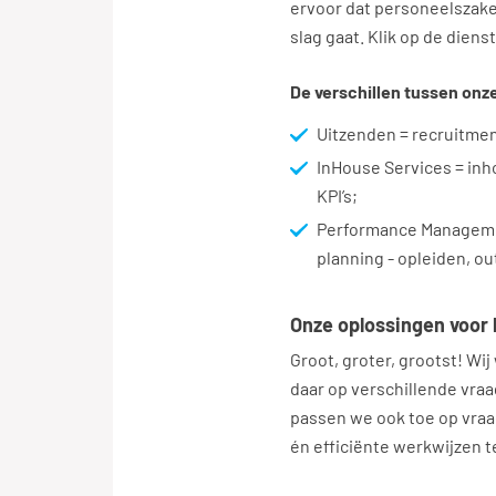
ervoor dat personeelszaken
slag gaat. Klik op de dien
De verschillen tussen onze
Uitzenden = recruitmen
InHouse Services = inh
KPI’s;
Performance Management
planning - opleiden, o
Onze oplossingen voor 
Groot, groter, grootst! Wi
daar op verschillende vraa
passen we ook toe op vra
én efficiënte werkwijzen t