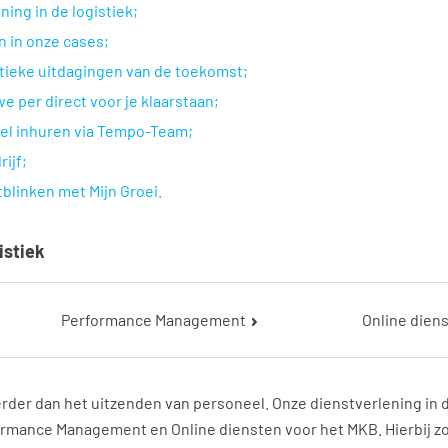
ning in de logistiek;
 in onze cases;
istieke uitdagingen van de toekomst;
e per direct voor je klaarstaan;
el inhuren via Tempo-Team;
ijf;
blinken met Mijn Groei.
istiek
Performance Management
Online dien
erder dan het uitzenden van personeel. Onze dienstverlening in d
formance Management en Online diensten voor het MKB. Hierbij 