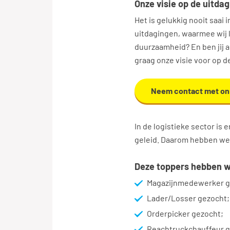
Onze visie op de uitda
Het is gelukkig nooit saai 
uitdagingen, waarmee wij 
duurzaamheid? En ben jij a
graag onze visie voor op 
Neem contact met on
In de logistieke sector is
geleid. Daarom hebben we 
Deze toppers hebben we
Magazijnmedewerker g
Lader/Losser gezocht;
Orderpicker gezocht;
Reachtruckchauffeur g