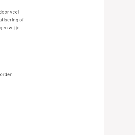
rdoor veel
tisering of
gen wij je
worden