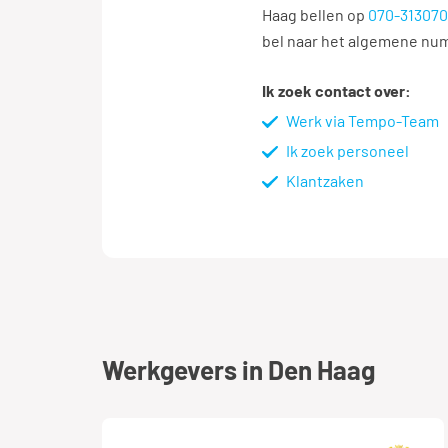
Haag bellen op
070-31307
bel naar het algemene n
Ik zoek contact over:
Werk via Tempo-Team
Ik zoek personeel
Klantzaken
Werkgevers in Den Haag