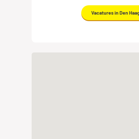
Vacatures in Den Haa