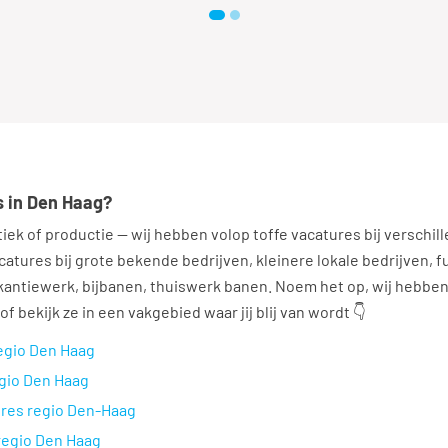
s in Den Haag?
tiek of productie — wij hebben volop toffe vacatures bij verschil
catures bij grote bekende bedrijven, kleinere lokale bedrijven, f
kantiewerk, bijbanen, thuiswerk banen. Noem het op, wij hebben 
of bekijk ze in een vakgebied waar jij blij van wordt 👇
egio Den Haag
egio Den Haag
ures regio Den-Haag
regio Den Haag