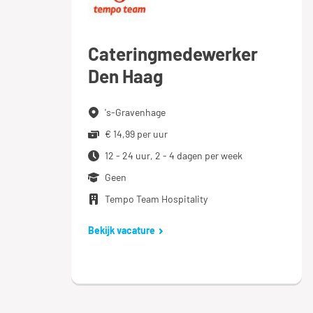
Cateringmedewerker
Den Haag
's-Gravenhage
€ 14,99 per uur
12 - 24 uur, 2 - 4 dagen per week
Geen
Tempo Team Hospitality
Bekijk vacature