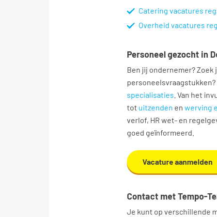
Catering vacatures reg
Overheid vacatures re
Personeel gezocht in 
Ben jij ondernemer? Zoek 
personeelsvraagstukken? 
specialisaties
. Van het inv
tot
uitzenden
en
werving e
verlof, HR wet- en regelge
goed geïnformeerd.
Vacature aanmelden
Contact met Tempo-T
Je kunt op verschillende m