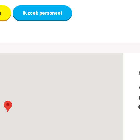
g
Ik zoek personeel