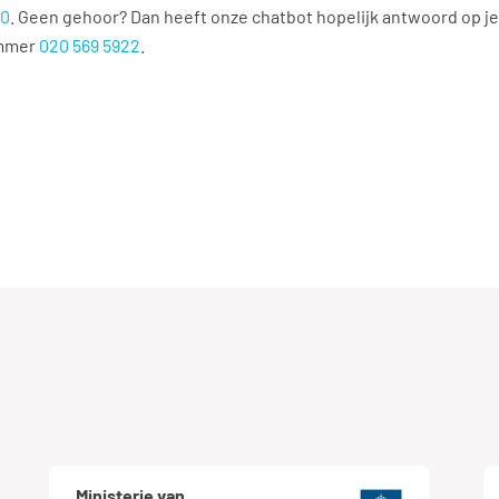
00
. Geen gehoor? Dan heeft onze chatbot hopelijk antwoord op je
ummer
020 569 5922
.
Ministerie van