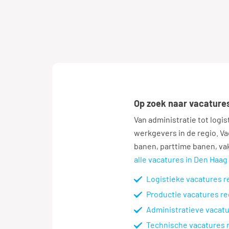
Op zoek naar vacature
Van administratie tot logis
werkgevers in de regio. Va
banen, parttime banen, va
alle vacatures in Den Haag
Logistieke vacatures r
Productie vacatures r
Administratieve vacat
Technische vacatures 