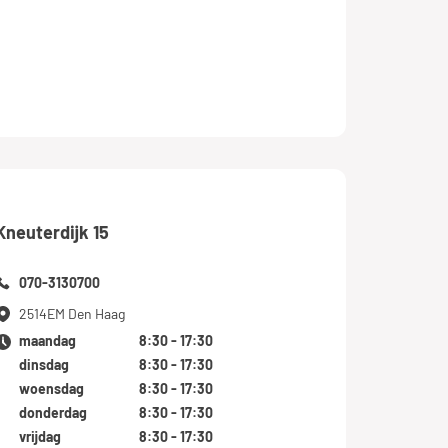
Kneuterdijk 15
070-3130700
2514EM Den Haag
maandag
8:30 - 17:30
dinsdag
8:30 - 17:30
woensdag
8:30 - 17:30
donderdag
8:30 - 17:30
vrijdag
8:30 - 17:30