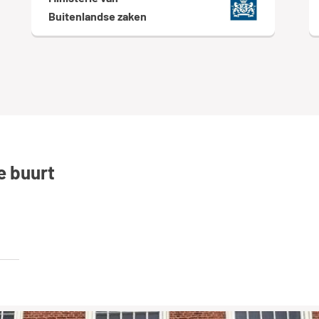
Buitenlandse zaken
de buurt