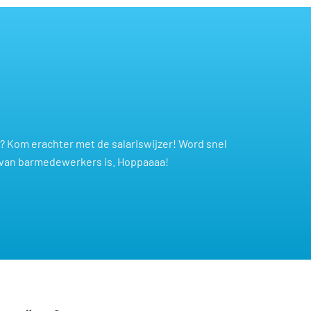
 Kom erachter met de salariswijzer! Word snel
s van barmedewerkers is. Hoppaaaa!