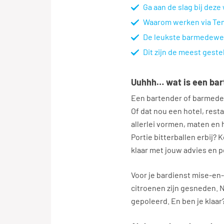
Ga aan de slag bij dez
Waarom werken via Tem
De leukste barmedewer
Dit zijn de meest ges
Uuhhh… wat is een bar
Een bartender of barmedew
Of dat nou een hotel, resta
allerlei vormen, maten en
Portie bitterballen erbij? 
klaar met jouw advies en p
Voor je bardienst mise-en-p
citroenen zijn gesneden. N
gepoleerd. En ben je klaar?