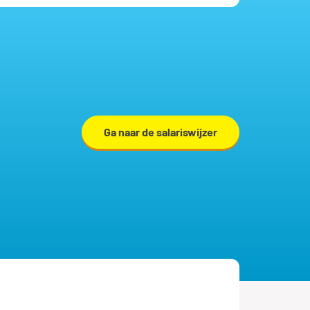
Ga naar de salariswijzer