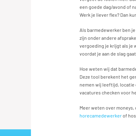
een goede dag/avond of n
Werk je liever flex? Dan k
Als barmedewerker ben je
zijn onder andere afsprake
vergoeding je krijgt als j
voordat je aan de slag gaat
Hoe weten wij dat barmed
Deze tool berekent het ge
nemen wij leeftijd, locatie
vacatures checken voor het
Meer weten over moneys, d
horecamedewerker
of hos